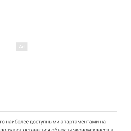
что наиболее доступными апартаментами на
должают оставаться объекты эконом-класса в