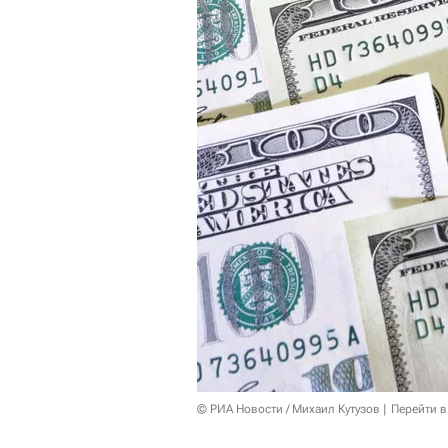
© РИА Новости / Михаил Кутузов
Перейти в