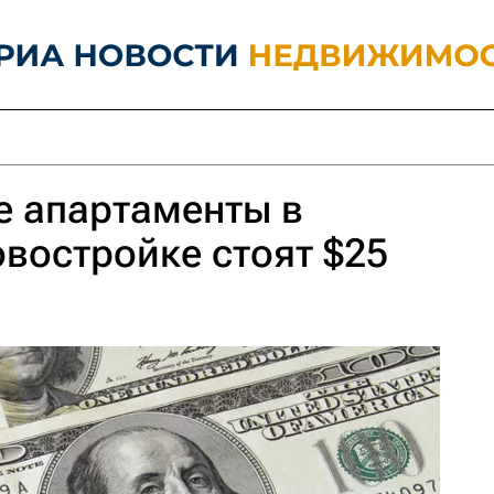
е апартаменты в
востройке стоят $25