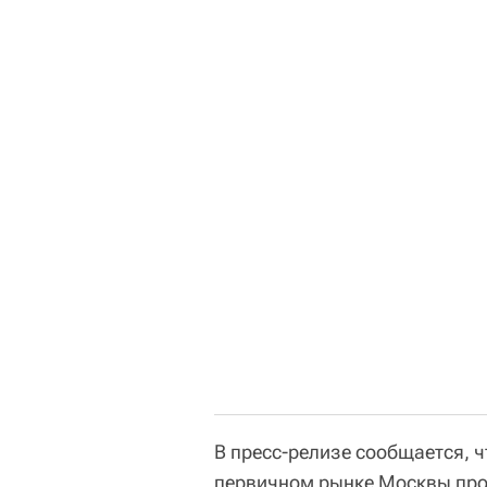
В пресс-релизе сообщается, 
первичном рынке Москвы про