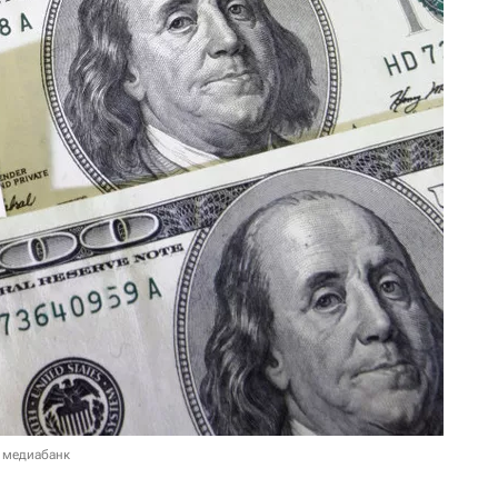
 медиабанк