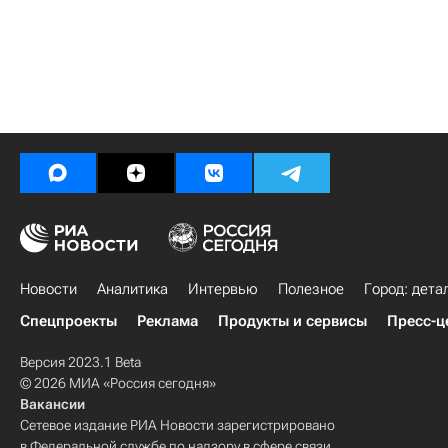
Новости
Аналитика
Интервью
Полезное
Город: дета
Спецпроекты
Реклама
Продукты и сервисы
Пресс-ц
Версия 2023.1 Beta
© 2026 МИА «Россия сегодня»
Вакансии
Сетевое издание РИА Новости зарегистрировано
в Федеральной службе по надзору в сфере связи,