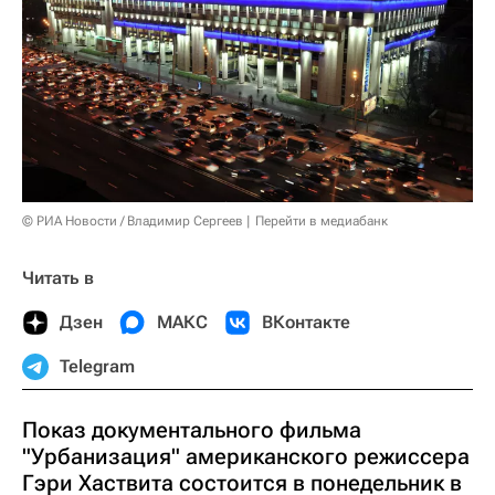
© РИА Новости / Владимир Сергеев
Перейти в медиабанк
Читать в
Дзен
МАКС
ВКонтакте
Telegram
Показ документального фильма
"Урбанизация" американского режиссера
Гэри Хаствита состоится в понедельник в