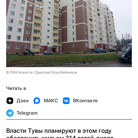
© РИА Новости / Дмитрий Коробейников
Читать в
Дзен
МАКС
ВКонтакте
Telegram
Власти Тувы планируют в этом году
обеспечить жильем 314 детей-сирот