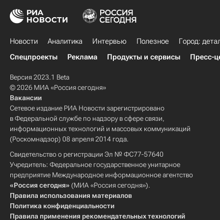
Новости
Аналитика
Интервью
Полезное
Город: дета
Спецпроекты
Реклама
Продукты и сервисы
Пресс-ц
Версия 2023.1 Beta
© 2026 МИА «Россия сегодня»
Вакансии
Сетевое издание РИА Новости зарегистрировано
в Федеральной службе по надзору в сфере связи,
информационных технологий и массовых коммуникаций
(Роскомнадзор) 08 апреля 2014 года.
Свидетельство о регистрации Эл № ФС77-57640
Учредитель: Федеральное государственное унитарное
предприятие Международное информационное агентство
«Россия сегодня»
(МИА «Россия сегодня»).
Правила использования материалов
Политика конфиденциальности
Правила применения рекомендательных технологий