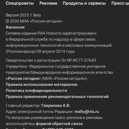
Спецпроекты
Реклама
Продукты и сервисы
Пресс-ц
Версия 2023.1 Beta
© 2026 МИА «Россия сегодня»
Вакансии
Сетевое издание РИА Новости зарегистрировано
в Федеральной службе по надзору в сфере связи,
информационных технологий и массовых коммуникаций
(Роскомнадзор) 08 апреля 2014 года.
Свидетельство о регистрации Эл № ФС77-57640
Учредитель: Федеральное государственное унитарное
предприятие Международное информационное агентство
«Россия сегодня»
(МИА «Россия сегодня»).
Правила использования материалов
Политика конфиденциальности
Правила применения рекомендательных технологий
Главный редактор:
Гаврилова А.В.
Адрес электронной почты Редакции:
realty@ria.ru
По вопросам размещения пресс-релизов и рекламы
воспользуйтесь
формой обратной связи