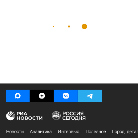
Новости
Аналитика
Интервью
Полезное
Город: дета