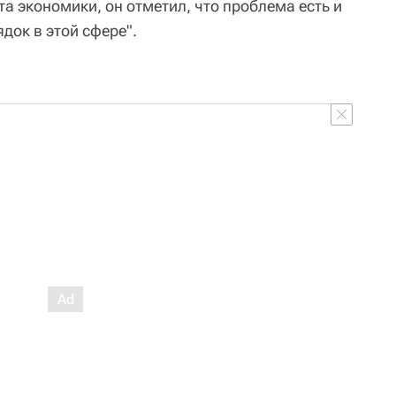
та экономики, он отметил, что проблема есть и
док в этой сфере".