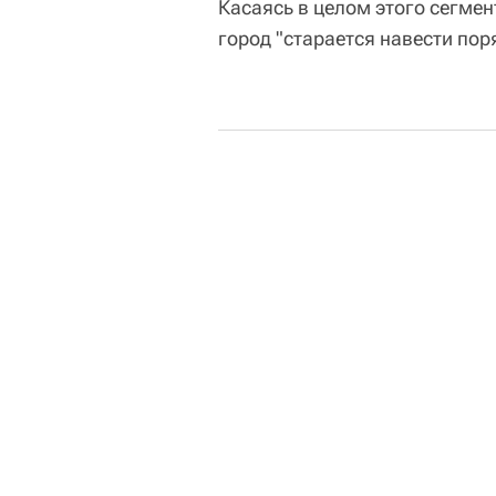
Касаясь в целом этого сегмен
город "старается навести поря