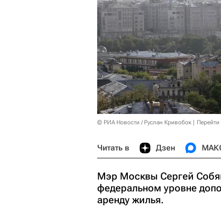
© РИА Новости / Руслан Кривобок
Перейти
Читать в
Дзен
МАК
Мэр Москвы Сергей Собян
федеральном уровне доп
аренду жилья.