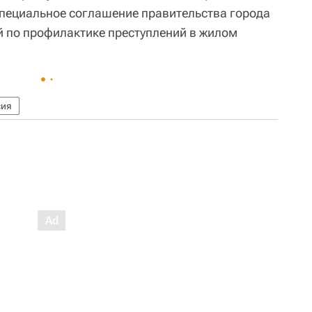
пециальное соглашение правительства города
й по профилактике преступлений в жилом
сия