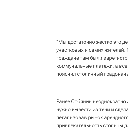
"Мы достаточно жестко это д
участковых и самих жителей. 
граждане там были зарегистр
коммунальные платежи, а все 
пояснил столичный градонач
Ранее Собянин неоднократно 
нужно вывести из тени и сдел
легализовав рынок арендного
привлекательность столицы д