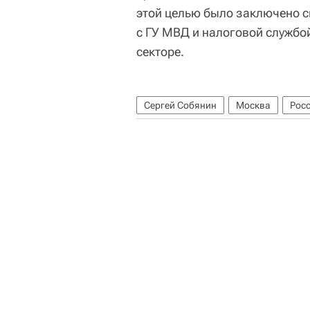
этой целью было заключено с
с ГУ МВД и налоговой службо
секторе.
Сергей Собянин
Москва
Рос