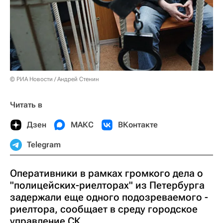
© РИА Новости / Андрей Стенин
Читать в
Дзен
МАКС
ВКонтакте
Telegram
Оперативники в рамках громкого дела о
"полицейских-риелторах" из Петербурга
задержали еще одного подозреваемого -
риелтора, сообщает в среду городское
управление СК.