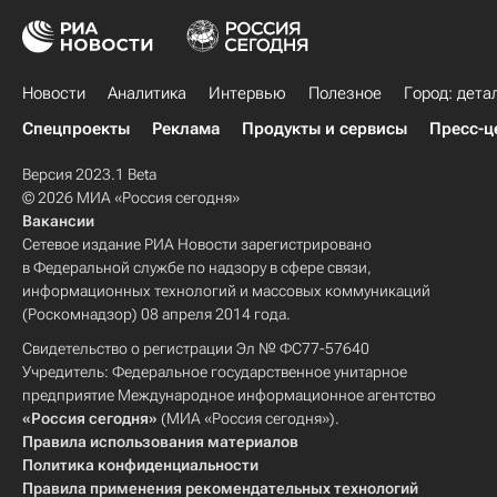
Новости
Аналитика
Интервью
Полезное
Город: дета
Спецпроекты
Реклама
Продукты и сервисы
Пресс-ц
Версия 2023.1 Beta
© 2026 МИА «Россия сегодня»
Вакансии
Сетевое издание РИА Новости зарегистрировано
в Федеральной службе по надзору в сфере связи,
информационных технологий и массовых коммуникаций
(Роскомнадзор) 08 апреля 2014 года.
Свидетельство о регистрации Эл № ФС77-57640
Учредитель: Федеральное государственное унитарное
предприятие Международное информационное агентство
«Россия сегодня»
(МИА «Россия сегодня»).
Правила использования материалов
Политика конфиденциальности
Правила применения рекомендательных технологий