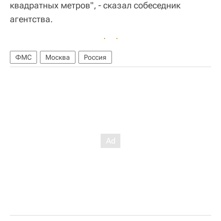
квадратных метров", - сказал собеседник
агентства.
ФМС
Москва
Россия