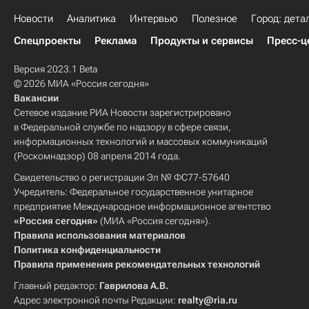
Новости
Аналитика
Интервью
Полезное
Город: дета
Спецпроекты
Реклама
Продукты и сервисы
Пресс-ц
Версия 2023.1 Beta
© 2026 МИА «Россия сегодня»
Вакансии
Сетевое издание РИА Новости зарегистрировано
в Федеральной службе по надзору в сфере связи,
информационных технологий и массовых коммуникаций
(Роскомнадзор) 08 апреля 2014 года.
Свидетельство о регистрации Эл № ФС77-57640
Учредитель: Федеральное государственное унитарное
предприятие Международное информационное агентство
«Россия сегодня»
(МИА «Россия сегодня»).
Правила использования материалов
Политика конфиденциальности
Правила применения рекомендательных технологий
Главный редактор:
Гаврилова А.В.
Адрес электронной почты Редакции:
realty@ria.ru