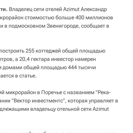
ти.
Владелец сети отелей Azimut Александр
икрорайон стоимостью больше 400 миллионов
и в подмосковном Звенигороде, сообщает в
я построить 255 коттеджей общей площадью
тров, а 20,4 гектара инвестор намерен
и домами общей площадью 444 тысячи
ается в статье.
ий микрорайон в Поречье с названием "Река-
ании "Вектор инвестментс", которая управляет в
длежащими владельцу отельной сети Azimut