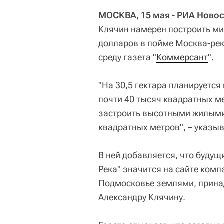
МОСКВА, 15 мая - РИА Новос
Клячин намерен построить м
долларов в пойме Москва-рек
среду газета "
Коммерсант
".
"На 30,5 гектара планируетс
почти 40 тысяч квадратных ме
застроить высотными жилым
квадратных метров", – указыв
В ней добавляется, что будущ
Река" значится на сайте комп
Подмосковье землями, прина
Александру Клячину.