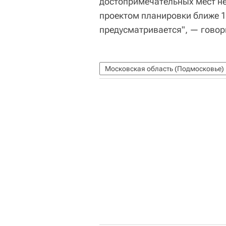
достопримечательных мест не 
проектом планировки ближе 10
предусматривается", — говор
Московская область (Подмосковье)