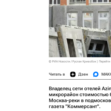
© РИА Новости / Руслан Кривобок
Перейти
Читать в
Дзен
МАК
Владелец сети отелей Azi
микрорайон стоимостью 
Москва-реки в подмосков
газета "Коммерсант".