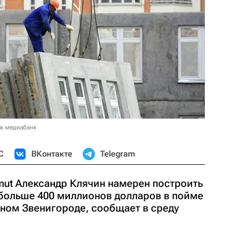
 в медиабанк
С
ВКонтакте
Telegram
mut Александр Клячин намерен построить
больше 400 миллионов долларов в пойме
ном Звенигороде, сообщает в среду