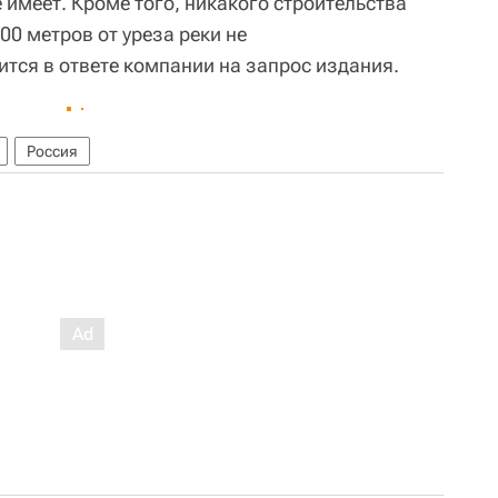
имеет. Кроме того, никакого строительства
0 метров от уреза реки не
ится в ответе компании на запрос издания.
Россия