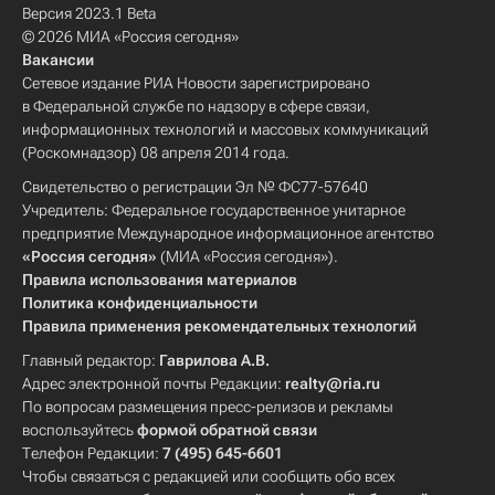
Версия 2023.1 Beta
© 2026 МИА «Россия сегодня»
Вакансии
Сетевое издание РИА Новости зарегистрировано
в Федеральной службе по надзору в сфере связи,
информационных технологий и массовых коммуникаций
(Роскомнадзор) 08 апреля 2014 года.
Свидетельство о регистрации Эл № ФС77-57640
Учредитель: Федеральное государственное унитарное
предприятие Международное информационное агентство
«Россия сегодня»
(МИА «Россия сегодня»).
Правила использования материалов
Политика конфиденциальности
Правила применения рекомендательных технологий
Главный редактор:
Гаврилова А.В.
Адрес электронной почты Редакции:
realty@ria.ru
По вопросам размещения пресс-релизов и рекламы
воспользуйтесь
формой обратной связи
Телефон Редакции:
7 (495) 645-6601
Чтобы связаться с редакцией или сообщить обо всех