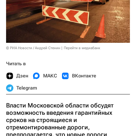
© РИА Новости / Андрей Стенин
Перейти в медиабанк
Читать в
Дзен
МАКС
ВКонтакте
Telegram
Власти Московской области обсудят
возможность введения гарантийных
сроков на строящиеся и
отремонтированные дороги,
предполагается, что новые дороги