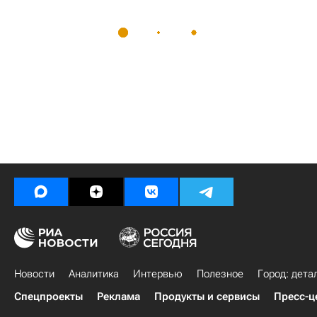
Новости
Аналитика
Интервью
Полезное
Город: дета
Спецпроекты
Реклама
Продукты и сервисы
Пресс-ц