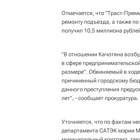
Отмечается, что "Траст-Прем
ремонту подъезда, а также по
получил 10,5 миллиона рубле
"В отношении Качотяна возбу
в сфере предпринимательской
размере". Обвиняемый в ходе
причиненный городскому бюд
данного преступления предус
лет", - сообщает прокуратура.
Уточняется, что по фактам н
департамента САТЭК мэрии 
муниципальный контракт, так