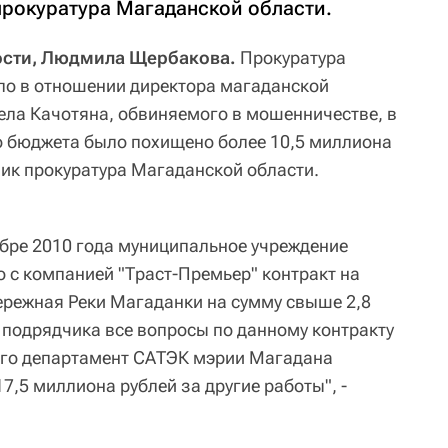
прокуратура Магаданской области.
ости, Людмила Щербакова.
Прокуратура
ело в отношении директора магаданской
ла Качотяна, обвиняемого в мошенничестве, в
го бюджета было похищено более 10,5 миллиона
ник прокуратура Магаданской области.
ябре 2010 года муниципальное учреждение
с компанией "Траст-Премьер" контракт на
ережная Реки Магаданки на сумму свыше 2,8
 подрядчика все вопросы по данному контракту
ого департамент САТЭК мэрии Магадана
7,5 миллиона рублей за другие работы", -