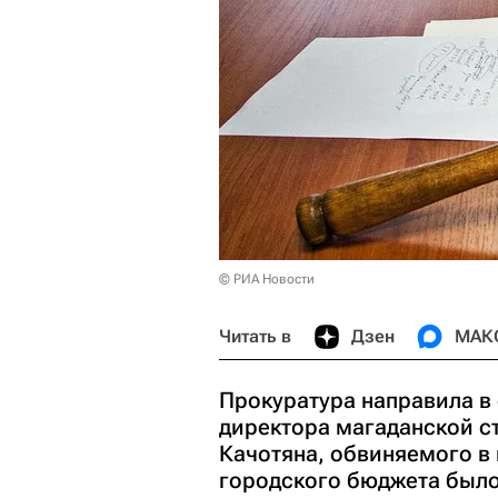
© РИА Новости
Читать в
Дзен
МАК
Прокуратура направила в 
директора магаданской с
Качотяна, обвиняемого в 
городского бюджета было