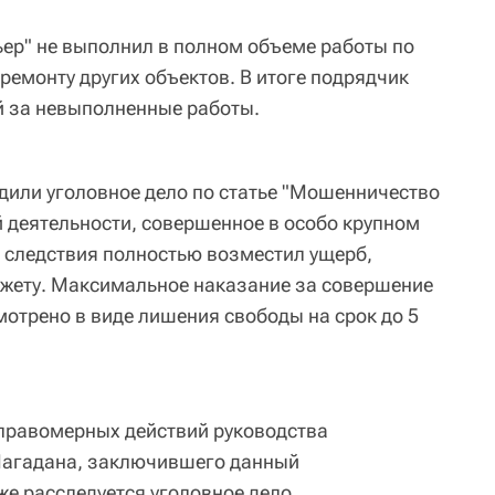
ьер" не выполнил в полном объеме работы по
 ремонту других объектов. В итоге подрядчик
й за невыполненные работы.
дили уголовное дело по статье "Мошенничество
 деятельности, совершенное в особо крупном
 следствия полностью возместил ущерб,
жету. Максимальное наказание за совершение
мотрено в виде лишения свободы на срок до 5
еправомерных действий руководства
Магадана, заключившего данный
же расследуется уголовное дело.