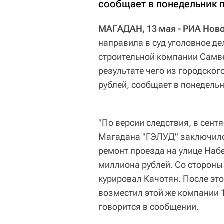
сообщает в понедельник 
МАГАДАН, 13 мая - РИА Нов
направила в суд уголовное д
строительной компании Самве
результате чего из городско
рублей, сообщает в понедель
"По версии следствия, в сент
Магадана "ГЭЛУД" заключило 
ремонт проезда на улице Наб
миллиона рублей. Со стороны
курировал Качотян. После эт
возместил этой же компании 1
говорится в сообщении.