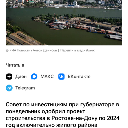
© РИА Новости / Антон Денисов
Перейти в медиабанк
Читать в
Дзен
МАКС
ВКонтакте
Telegram
Совет по инвестициям при губернаторе в
понедельник одобрил проект
строительства в Ростове-на-Дону по 2024
год включительно жилого района