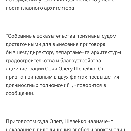
поста главного архитектора.
"Собранные доказательства признаны судом
достаточными для вынесения приговора
бывшему директору департамента архитектуры,
градостроительства и благоустройства
администрации Сочи Олегу Шевейко. Он
признан виновным в двух фактах превышения
должностных полномочий", - говорится в
сообщении.
Приговором суда Олегу Шевейко назначено
наказание в виде лишения свободы сроком один