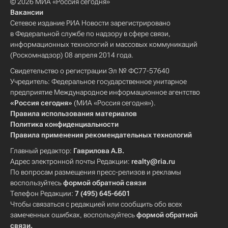
© 2026 МИА «Россия сегодня»
Вакансии
Сетевое издание РИА Новости зарегистрировано
в Федеральной службе по надзору в сфере связи,
информационных технологий и массовых коммуникаций
(Роскомнадзор) 08 апреля 2014 года.
Свидетельство о регистрации Эл № ФС77-57640
Учредитель: Федеральное государственное унитарное
предприятие Международное информационное агентство
«Россия сегодня»
(МИА «Россия сегодня»).
Правила использования материалов
Политика конфиденциальности
Правила применения рекомендательных технологий
Главный редактор:
Гаврилова А.В.
Адрес электронной почты Редакции:
realty@ria.ru
По вопросам размещения пресс-релизов и рекламы
воспользуйтесь
формой обратной связи
Телефон Редакции:
7 (495) 645-6601
Чтобы связаться с редакцией или сообщить обо всех
замеченных ошибках, воспользуйтесь
формой обратной
связи
.