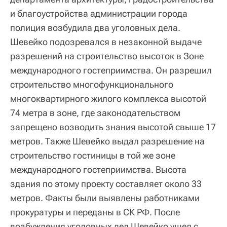
и благоустройства администрации города
полиция возбудила два уголовных дела.
Шевейко подозревался в незаконной выдаче
разрешений на строительство высоток в Зоне
международного гостеприимства. Он разрешил
строительство многофункционального
многоквартирного жилого комплекса высотой
74 метра в зоне, где законодательством
запрещено возводить знания высотой свыше 17
метров. Также Шевейко выдал разрешение на
строительство гостиницы в той же зоне
международного гостеприимства. Высота
здания по этому проекту составляет около 33
метров. Факты были выявлены работниками
прокуратуры и переданы в СК РФ. После
возбуждения уголовных дел Шевейко ушел с