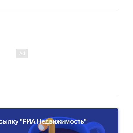
сылку "РИА Недвижимость"