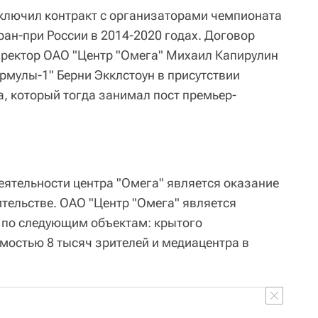
ключил контракт с организаторами чемпионата
ран-при России в 2014-2020 годах. Договор
директор ОАО "Центр "Омега" Михаил Капирулин
рмулы-1" Берни Экклстоун в присутствии
, который тогда занимал пост премьер-
ятельности центра "Омега" является оказание
ительстве. ОАО "Центр "Омега" является
 по следующим объектам: крытого
мостью 8 тысяч зрителей и медиацентра в