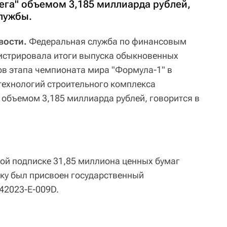
ега" объемом 3,185 миллиарда рублей,
лужбы.
вости.
Федеральная служба по финансовым
истрировала итоги выпуска обыкновенных
ов этапа чемпионата мира "Формула-1" в
технологий строительного комплекса
 объемом 3,185 миллиарда рублей, говорится в
ой подписке 31,85 миллиона ценных бумаг
ку был присвоен государственный
42023-Е-009D.