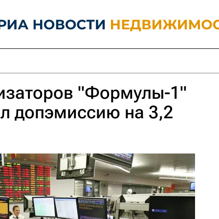
изаторов "Формулы-1"
л допэмиссию на 3,2