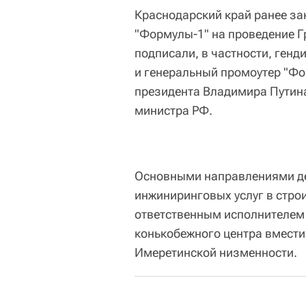
Краснодарский край ранее за
"Формулы-1" на проведение Г
подписали, в частности, ген
и генеральный промоутер "Фо
президента Владимира Путина
министра РФ.
Основными направлениями де
инжиниринговых услуг в стро
ответственным исполнителем
конькобежного центра вмести
Имеретинской низменности.