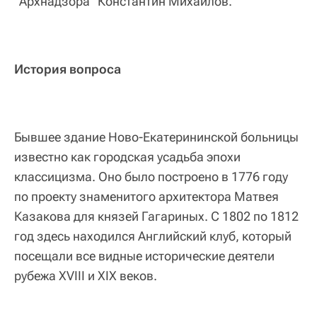
"Архнадзора" Константин Михайлов.
История вопроса
Бывшее здание Ново-Екатерининской больницы
известно как городская усадьба эпохи
классицизма. Оно было построено в 1776 году
по проекту знаменитого архитектора Матвея
Казакова для князей Гагариных. С 1802 по 1812
год здесь находился Английский клуб, который
посещали все видные исторические деятели
рубежа XVIII и XIX веков.