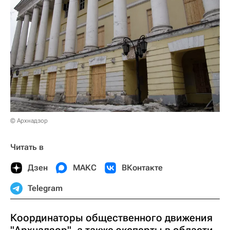
© Архнадзор
Читать в
Дзен
МАКС
ВКонтакте
Telegram
Координаторы общественного движения
"Архнадзор", а также эксперты в области