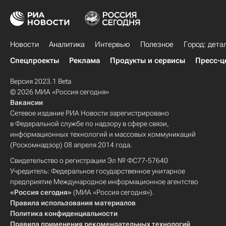
Новости
Аналитика
Интервью
Полезное
Город: дета
Спецпроекты
Реклама
Продукты и сервисы
Пресс-ц
Версия 2023.1 Beta
© 2026 МИА «Россия сегодня»
Вакансии
Сетевое издание РИА Новости зарегистрировано
в Федеральной службе по надзору в сфере связи,
информационных технологий и массовых коммуникаций
(Роскомнадзор) 08 апреля 2014 года.
Свидетельство о регистрации Эл № ФС77-57640
Учредитель: Федеральное государственное унитарное
предприятие Международное информационное агентство
«Россия сегодня»
(МИА «Россия сегодня»).
Правила использования материалов
Политика конфиденциальности
Правила применения рекомендательных технологий