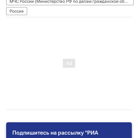
МЧС России (Министерство РФ по делам гражданской обороны, чрезвычайным ситуациям и ликвидации последствий стихийных бедствий)
Россия
Подпишитесь на рассылку "РИА