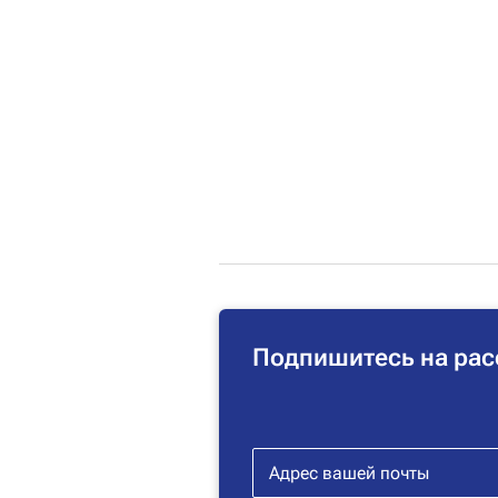
Подпишитесь на рас