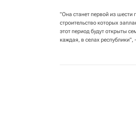
"Она станет первой из шести 
строительство которых заплан
этот период будут открыты се
каждая, в селах республики", 