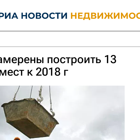
амерены построить 13
мест к 2018 г