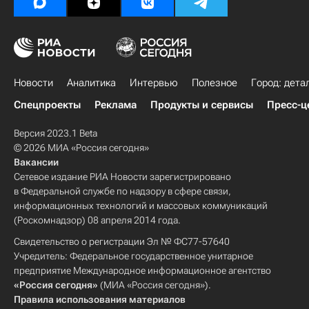
Новости
Аналитика
Интервью
Полезное
Город: дета
Спецпроекты
Реклама
Продукты и сервисы
Пресс-ц
Версия 2023.1 Beta
© 2026 МИА «Россия сегодня»
Вакансии
Сетевое издание РИА Новости зарегистрировано
в Федеральной службе по надзору в сфере связи,
информационных технологий и массовых коммуникаций
(Роскомнадзор) 08 апреля 2014 года.
Свидетельство о регистрации Эл № ФС77-57640
Учредитель: Федеральное государственное унитарное
предприятие Международное информационное агентство
«Россия сегодня»
(МИА «Россия сегодня»).
Правила использования материалов