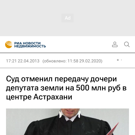
17:21 22.04.2013
(обновлено: 11:58 29.02.2020)
Суд отменил передачу дочери
депутата земли на 500 млн руб в
центре Астрахани