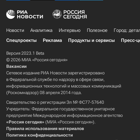
Новости
Аналитика
Интервью
Полезное
Город: дета
Спецпроекты
Реклама
Продукты и сервисы
Пресс-ц
Версия 2023.1 Beta
© 2026 МИА «Россия сегодня»
Вакансии
Сетевое издание РИА Новости зарегистрировано
в Федеральной службе по надзору в сфере связи,
информационных технологий и массовых коммуникаций
(Роскомнадзор) 08 апреля 2014 года.
Свидетельство о регистрации Эл № ФС77-57640
Учредитель: Федеральное государственное унитарное
предприятие Международное информационное агентство
«Россия сегодня»
(МИА «Россия сегодня»).
Правила использования материалов
Политика конфиденциальности