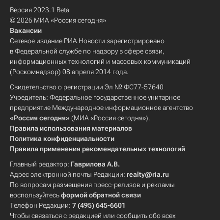
Версия 2023.1 Beta
© 2026 МИА «Россия сегодня»
Вакансии
Сетевое издание РИА Новости зарегистрировано
в Федеральной службе по надзору в сфере связи,
информационных технологий и массовых коммуникаций
(Роскомнадзор) 08 апреля 2014 года.
Свидетельство о регистрации Эл № ФС77-57640
Учредитель: Федеральное государственное унитарное
предприятие Международное информационное агентство
«Россия сегодня»
(МИА «Россия сегодня»).
Правила использования материалов
Политика конфиденциальности
Правила применения рекомендательных технологий
Главный редактор:
Гаврилова А.В.
Адрес электронной почты Редакции:
realty@ria.ru
По вопросам размещения пресс-релизов и рекламы
воспользуйтесь
формой обратной связи
Телефон Редакции:
7 (495) 645-6601
Чтобы связаться с редакцией или сообщить обо всех