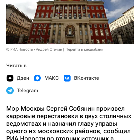
© РИА Новости / Андрей Стенин
Перейти в медиабанк
Читать в
Дзен
МАКС
ВКонтакте
Telegram
Мэр Москвы Сергей Собянин произвел
кадровые перестановки в двух столичных
ведомствах и назначил главу управы
одного из московских районов, сообщил
РИА Новости во вторник источник в