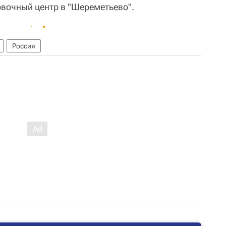
вочный центр в "Шереметьево".
Россия