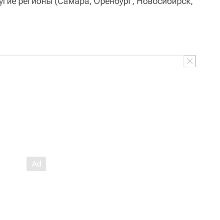
угие регионы (Самара, Оренбург, Новосибирск,