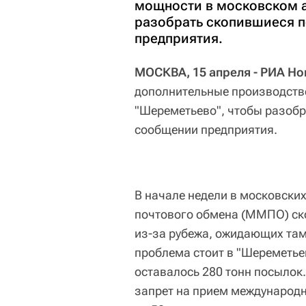
мощности в московском а
разобрать скопившиеся п
предприятия.
МОСКВА, 15 апреля - РИА Но
дополнительные производств
"Шереметьево", чтобы разобр
сообщении предприятия.
В начале недели в московски
почтового обмена (ММПО) ско
из-за рубежа, ожидающих та
проблема стоит в "Шереметьев
оставалось 280 тонн посылок.
запрет на прием международн