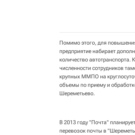
Помимо этого, для повышения
предприятие набирает дополн
количество автотранспорта. К
численности сотрудников там
крупных ММПО на круглосуто
объемы по приему и обработке
Шереметьево.
В 2013 году "Почта" планиру
перевозок почты в "Шереметье