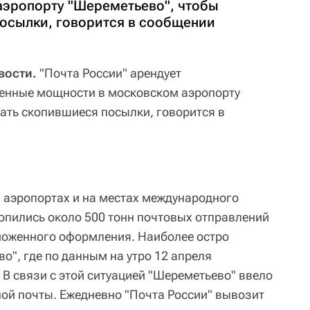
эропорту "Шереметьево", чтобы
осылки, говорится в сообщении
вости.
"Почта России" арендует
енные мощности в московском аэропорту
ать скопившиеся посылки, говорится в
х аэропортах и на местах международного
пились около 500 тонн почтовых отправлений
моженного оформления. Наиболее остро
о", где по данным на утро 12 апреля
 В связи с этой ситуацией "Шереметьево" ввело
ой почты. Ежедневно "Почта России" вывозит