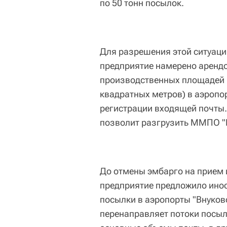
по 50 тонн посылок.
Для разрешения этой ситуации
предприятие намерено арендо
производственных площадей 
квадратных метров) в аэропо
регистрации входящей почты.
позволит разгрузить ММПО "Ш
До отмены эмбарго на прием 
предприятие предложило ино
посылки в аэропорты "Внуково
перенаправляет потоки посыл