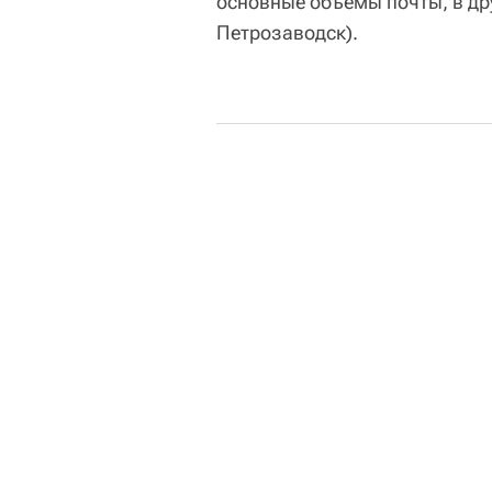
основные объемы почты, в др
Петрозаводск).