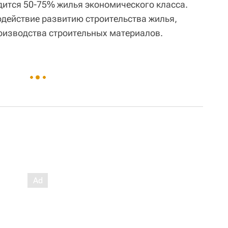
дится 50-75% жилья экономического класса.
одействие развитию строительства жилья,
оизводства строительных материалов.