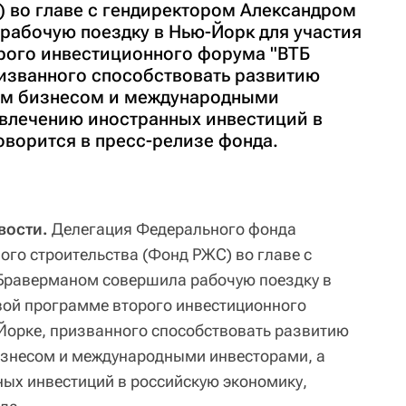
) во главе с гендиректором Александром
абочую поездку в Нью-Йорк для участия
рого инвестиционного форума "ВТБ
ризванного способствовать развитию
им бизнесом и международными
ивлечению иностранных инвестиций в
оворится в пресс-релизе фонда.
вости.
Делегация Федерального фонда
го строительства (Фонд РЖС) во главе с
Браверманом совершила рабочую поездку в
вой программе второго инвестиционного
Йорке, призванного способствовать развитию
изнесом и международными инвесторами, а
ых инвестиций в российскую экономику,