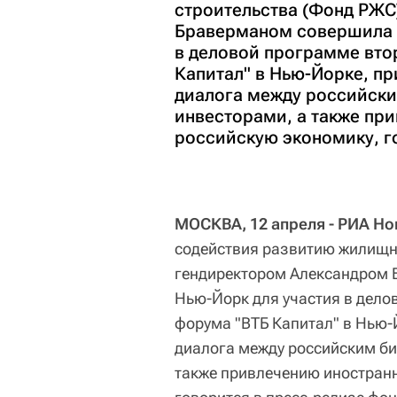
строительства (Фонд РЖС
Браверманом совершила р
в деловой программе вто
Капитал" в Нью-Йорке, п
диалога между российск
инвесторами, а также пр
российскую экономику, г
МОСКВА, 12 апреля - РИА Но
содействия развитию жилищно
гендиректором Александром 
Нью-Йорк для участия в дело
форума "ВТБ Капитал" в Нью-
диалога между российским б
также привлечению иностранн