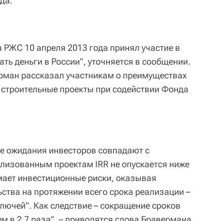
да.
 РЖС 10 апреля 2013 года принял участие в
ать деньги в России", уточняется в сообщении.
ерман рассказал участникам о преимуществах
 строительные проекты при содействии Фонда
де ожидания инвесторов совпадают с
ализованным проектам IRR не опускается ниже
мает инвестиционные риски, оказывая
ьства на протяжении всего срока реализации –
лючей". Как следствие – сокращение сроков
м в 2,7 раза", – приводятся слова Бравермана