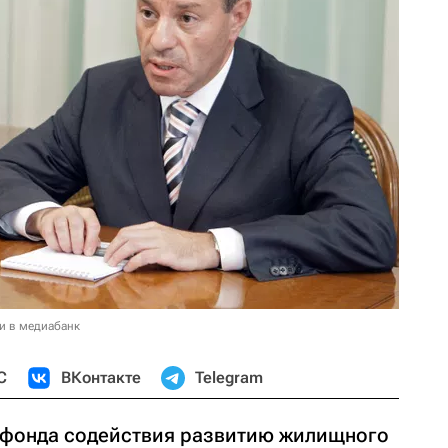
и в медиабанк
С
ВКонтакте
Telegram
 фонда содействия развитию жилищного