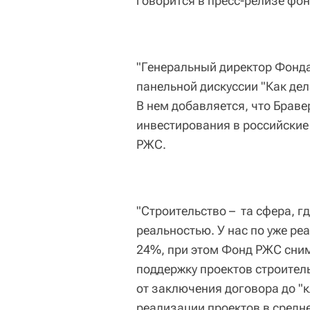
говорится в пресс-релизе фон
"Генеральный директор Фонда
панельной дискуссии "Как дел
В нем добавляется, что Брав
инвестирования в российские
РЖС.
"Строительство –
та сфера, г
реальностью. У нас по уже ре
24%, при этом Фонд РЖС сни
поддержку проектов строител
от заключения договора до "к
реализации проектов в средне