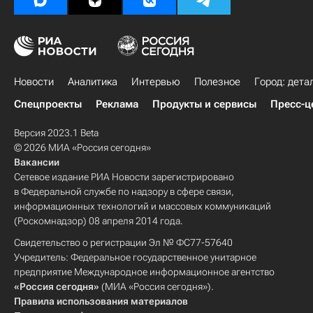
Новости
Аналитика
Интервью
Полезное
Город: дета
Спецпроекты
Реклама
Продукты и сервисы
Пресс-ц
Версия 2023.1 Beta
© 2026 МИА «Россия сегодня»
Вакансии
Сетевое издание РИА Новости зарегистрировано
в Федеральной службе по надзору в сфере связи,
информационных технологий и массовых коммуникаций
(Роскомнадзор) 08 апреля 2014 года.
Свидетельство о регистрации Эл № ФС77-57640
Учредитель: Федеральное государственное унитарное
предприятие Международное информационное агентство
«Россия сегодня»
(МИА «Россия сегодня»).
Правила использования материалов