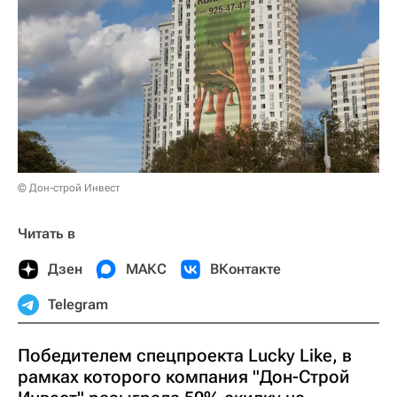
© Дон-строй Инвест
Читать в
Дзен
МАКС
ВКонтакте
Telegram
Победителем спецпроекта Lucky Like, в
рамках которого компания "Дон-Строй