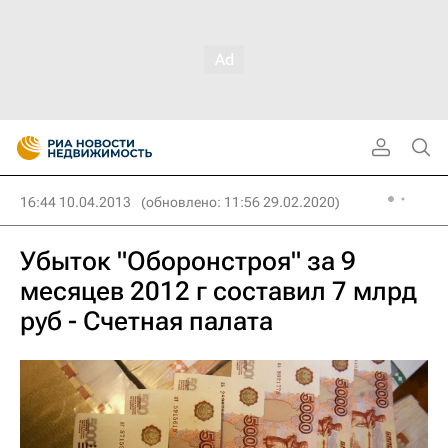
16:44 10.04.2013
(обновлено: 11:56 29.02.2020)
Убыток "Оборонстроя" за 9
месяцев 2012 г составил 7 млрд
руб - Счетная палата