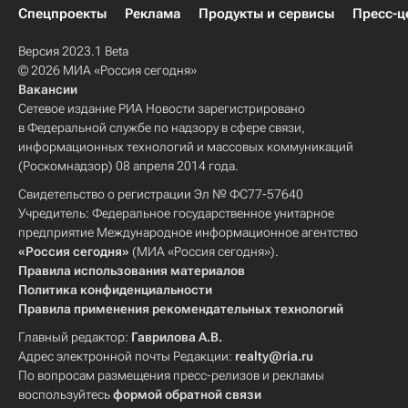
Спецпроекты
Реклама
Продукты и сервисы
Пресс-ц
Версия 2023.1 Beta
© 2026 МИА «Россия сегодня»
Вакансии
Сетевое издание РИА Новости зарегистрировано
в Федеральной службе по надзору в сфере связи,
информационных технологий и массовых коммуникаций
(Роскомнадзор) 08 апреля 2014 года.
Свидетельство о регистрации Эл № ФС77-57640
Учредитель: Федеральное государственное унитарное
предприятие Международное информационное агентство
«Россия сегодня»
(МИА «Россия сегодня»).
Правила использования материалов
Политика конфиденциальности
Правила применения рекомендательных технологий
Главный редактор:
Гаврилова А.В.
Адрес электронной почты Редакции:
realty@ria.ru
По вопросам размещения пресс-релизов и рекламы
воспользуйтесь
формой обратной связи