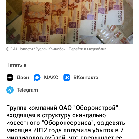
© РИА Новости / Руслан Кривобок
Перейти в медиабанк
Читать в
Дзен
МАКС
ВКонтакте
Telegram
Группа компаний ОАО "Оборонстрой",
входящая в структуру скандально
известного "Оборонсервиса", за девять
месяцев 2012 года получила убыток в 7
миллиардов рублей, что превышает ее