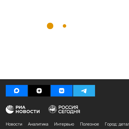
Новости
Аналитика
Интервью
Полезное
Город: дета