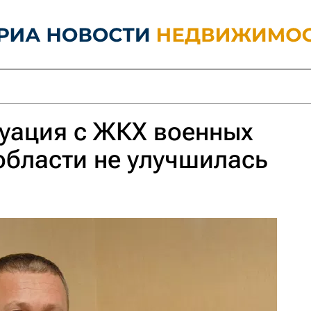
уация с ЖКХ военных
бласти не улучшилась