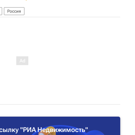
Россия
сылку "РИА Недвижимость"