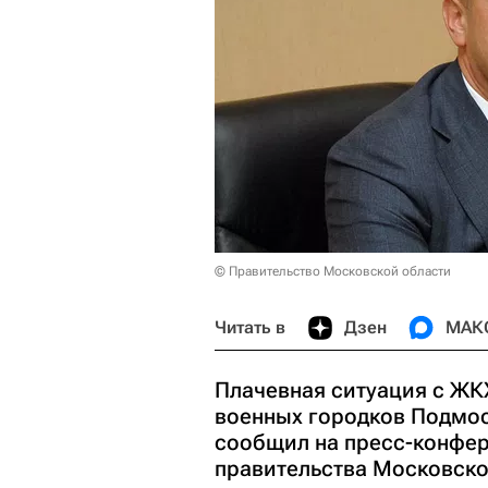
© Правительство Московской области
Читать в
Дзен
МАК
Плачевная ситуация с ЖК
военных городков Подмос
сообщил на пресс-конфер
правительства Московско