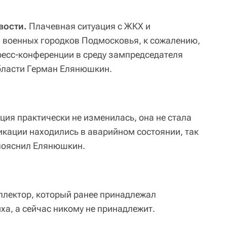
вости.
Плачевная ситуация с ЖКХ и
 военных городков Подмосковья, к сожалению,
ресс-конференции в среду зампредседателя
бласти Герман Елянюшкин.
ция практически не изменилась, она не стала
икации находились в аварийном состоянии, так
 пояснил Елянюшкин.
ллектор, который ранее принадлежал
а, а сейчас никому не принадлежит.