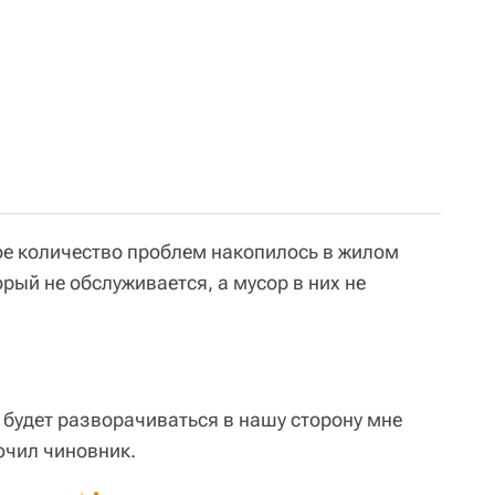
ое количество проблем накопилось в жилом
рый не обслуживается, а мусор в них не
будет разворачиваться в нашу сторону мне
лючил чиновник.