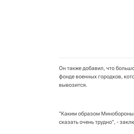
Он также добавил, что больш
фонде военных городков, кото
вывозится.
"Каким образом Минобороны 
сказать очень трудно", - зак