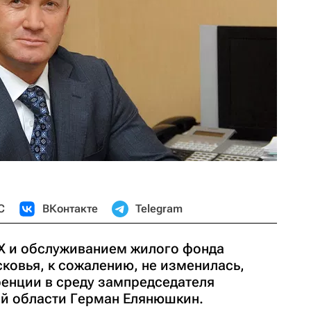
С
ВКонтакте
Telegram
Х и обслуживанием жилого фонда
ковья, к сожалению, не изменилась,
енции в среду зампредседателя
й области Герман Елянюшкин.