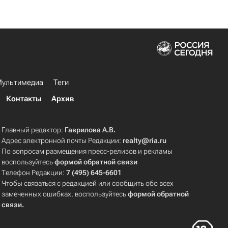
ультимедиа
Теги
Контакты
Архив
Главный редактор:
Гаврилова А.В.
Адрес электронной почты Редакции:
realty@ria.ru
По вопросам размещения пресс-релизов и рекламы
воспользуйтесь
формой обратной связи
Телефон Редакции:
7 (495) 645-6601
Чтобы связаться с редакцией или сообщить обо всех
замеченных ошибках, воспользуйтесь
формой обратной
связи
.