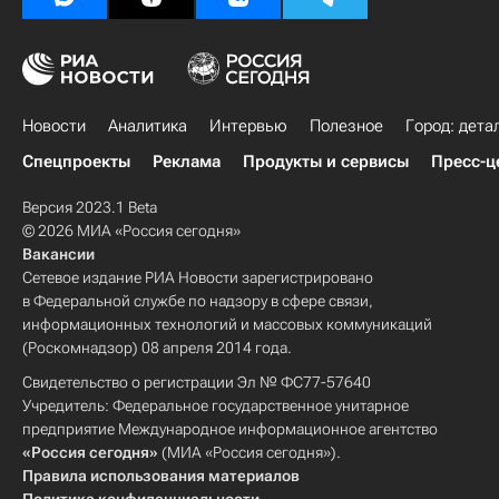
Новости
Аналитика
Интервью
Полезное
Город: дета
Спецпроекты
Реклама
Продукты и сервисы
Пресс-ц
Версия 2023.1 Beta
© 2026 МИА «Россия сегодня»
Вакансии
Сетевое издание РИА Новости зарегистрировано
в Федеральной службе по надзору в сфере связи,
информационных технологий и массовых коммуникаций
(Роскомнадзор) 08 апреля 2014 года.
Свидетельство о регистрации Эл № ФС77-57640
Учредитель: Федеральное государственное унитарное
предприятие Международное информационное агентство
«Россия сегодня»
(МИА «Россия сегодня»).
Правила использования материалов