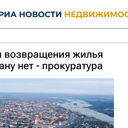
я возвращения жилья
ану нет - прокуратура