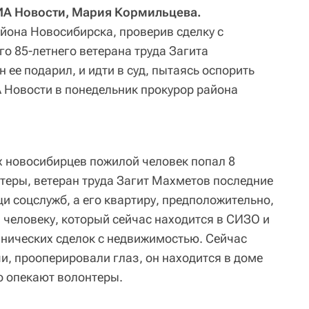
ИА Новости, Мария Кормильцева.
йона Новосибирска, проверив сделку с
о 85-летнего ветерана труда Загита
 ее подарил, и идти в суд, пытаясь оспорить
А Новости в понедельник прокурор района
 новосибирцев пожилой человек попал 8
теры, ветеран труда Загит Махметов последние
и соцслужб, а его квартиру, предположительно,
человеку, который сейчас находится в СИЗО и
нических сделок с недвижимостью. Сейчас
и, прооперировали глаз, он находится в доме
о опекают волонтеры.