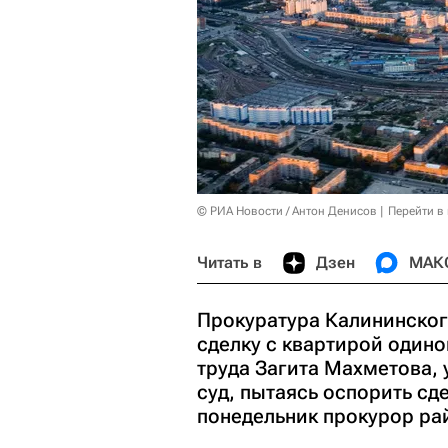
© РИА Новости / Антон Денисов
Перейти в
Читать в
Дзен
МАК
Прокуратура Калининског
сделку с квартирой одино
труда Загита Махметова, у
суд, пытаясь оспорить сд
понедельник прокурор ра