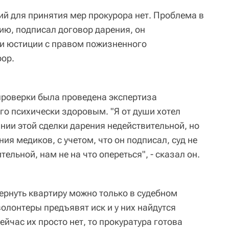
ий для принятия мер прокурора нет. Проблема в
ию, подписал договор дарения, он
и юстиции с правом пожизненного
рор.
 проверки была проведена экспертиза
го психически здоровым. "Я от души хотел
ании этой сделки дарения недействительной, но
ния медиков, с учетом, что он подписал, суд не
тельной, нам не на что опереться", - сказал он.
ернуть квартиру можно только в судебном
волонтеры предъявят иск и у них найдутся
ейчас их просто нет, то прокуратура готова