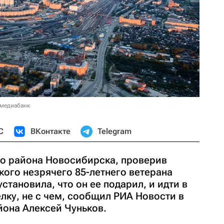
 медиабанк
С
ВКонтакте
Telegram
о района Новосибирска, проверив
кого незрячего 85-летнего ветерана
становила, что он ее подарил, и идти в
елку, не с чем, сообщил РИА Новости в
йона Алексей Чуньков.