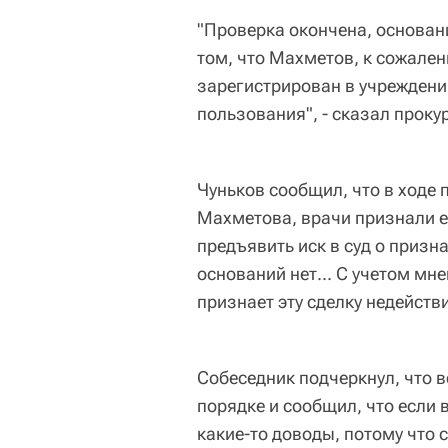
"Проверка окончена, основан
том, что Махметов, к сожален
зарегистрирован в учреждени
пользования", - сказал проку
Чуньков сообщил, что в ходе
Махметова, врачи признали е
предъявить иск в суд о призн
оснований нет... С учетом мне
признает эту сделку недействи
Собеседник подчеркнул, что в
порядке и сообщил, что если 
какие-то доводы, потому что с