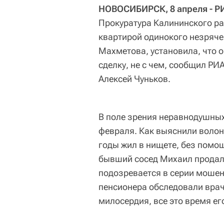
НОВОСИБИРСК, 8 апреля - Р
Прокуратура Калининского ра
квартирой одинокого незрячег
Махметова, установила, что он
сделку, не с чем, сообщил РИ
Алексей Чуньков.
В поле зрения неравнодушных
февраля. Как выяснили волон
годы жил в нищете, без помощ
бывший сосед Михаил продал 
подозревается в серии мошен
пенсионера обследовали врач
милосердия, все это время ег