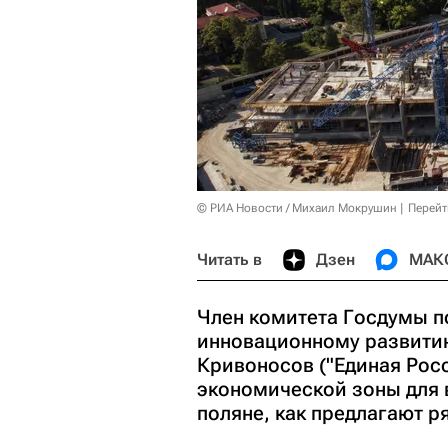
© РИА Новости / Михаил Мокрушин
Перейт
Читать в
Дзен
МАК
Член комитета Госдумы п
инновационному развити
Кривоносов ("Единая Росс
экономической зоны для в
поляне, как предлагают р