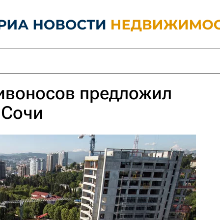
ривоносов предложил
 Сочи