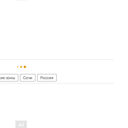
кие зоны
Сочи
Россия