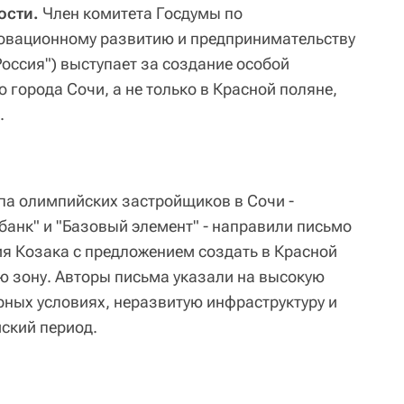
ости.
Член комитета Госдумы по
новационному развитию и предпринимательству
оссия") выступает за создание особой
 города Сочи, а не только в Красной поляне,
.
па олимпийских застройщиков в Сочи -
рбанк" и "Базовый элемент" - направили письмо
я Козака с предложением создать в Красной
 зону. Авторы письма указали на высокую
рных условиях, неразвитую инфраструктуру и
ский период.