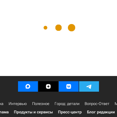
ка
Интервью
Полезное
Город: детали
Вопрос-Ответ
М
лама
Продукты и сервисы
Пресс-центр
Блог редакции