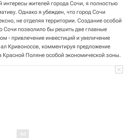
й интересы жителей города Сочи, я полностью
тиву. Однако я убежден, что город Сочи
ксно, не отделяя территории. Создание особой
о Сочи позволило бы решить две главные
ом - привлечение инвестиций и увеличение
азал Кривоносов, комментируя предложение
в Красной Поляне особой экономической зоны.