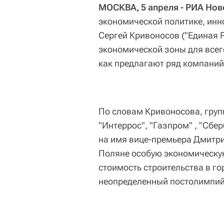
МОСКВА, 5 апреля - РИА Нов
экономической политике, ин
Сергей Кривоносов ("Единая Р
экономической зоны для всего
как предлагают ряд компаний
По словам Кривоносова, груп
"Интеррос", "Газпром" , "Сбе
на имя вице-премьера Дмитри
Поляне особую экономическую
стоимость строительства в го
неопределенный постолимпий