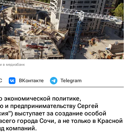
и в медиабанк
С
ВКонтакте
Telegram
о экономической политике,
ю и предпринимательству Сергей
ия") выступает за создание особой
сего города Сочи, а не только в Красной
яд компаний.