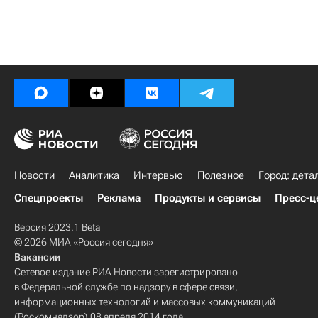
Новости
Аналитика
Интервью
Полезное
Город: дета
Спецпроекты
Реклама
Продукты и сервисы
Пресс-ц
Версия 2023.1 Beta
© 2026 МИА «Россия сегодня»
Вакансии
Сетевое издание РИА Новости зарегистрировано
в Федеральной службе по надзору в сфере связи,
информационных технологий и массовых коммуникаций
(Роскомнадзор) 08 апреля 2014 года.