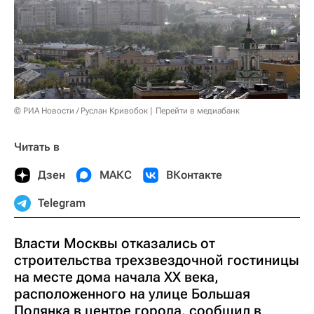
© РИА Новости / Руслан Кривобок
Перейти в медиабанк
Читать в
Дзен
МАКС
ВКонтакте
Telegram
Власти Москвы отказались от
строительства трехзвездочной гостиницы
на месте дома начала XX века,
расположенного на улице Большая
Полянка в центре города, сообщил в