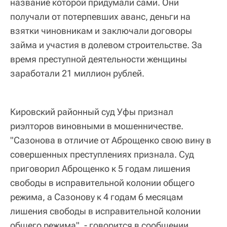
название которой придумали сами. Они
получали от потерпевших аванс, деньги на
взятки чиновникам и заключали договоры
займа и участия в долевом строительстве. За
время преступной деятельности женщины
заработали 21 миллион рублей.
Кировский районный суд Уфы признал
риэлторов виновными в мошенничестве.
"Сазонова в отличие от Аброщенко свою вину в
совершенных преступлениях признала. Суд
приговорил Аброщенко к 5 годам лишения
свободы в исправительной колонии общего
режима, а Сазонову к 4 годам 6 месяцам
лишения свободы в исправительной колонии
общего режима", - говорится в сообщении.