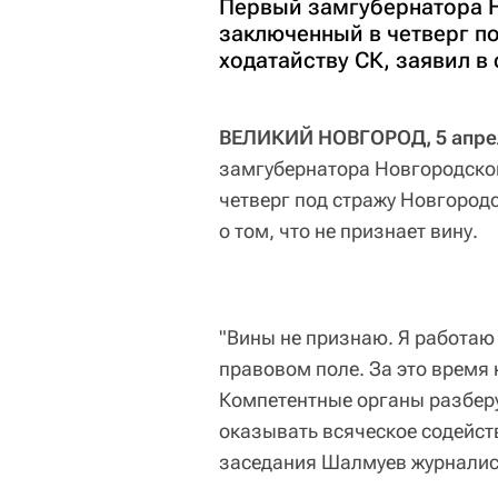
Первый замгубернатора 
заключенный в четверг п
ходатайству СК, заявил в 
ВЕЛИКИЙ НОВГОРОД, 5 апрел
замгубернатора Новгородско
четверг под стражу Новгородс
о том, что не признает вину.
"Вины не признаю. Я работаю 
правовом поле. За это время 
Компетентные органы разберут
оказывать всяческое содейств
заседания Шалмуев журналис