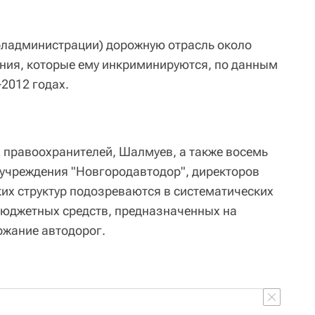
обладминиcтрации) дорожную отрасль около
ления, которые ему инкриминируются, по данным
2012 годах.
правоохранителей, Шалмуев, а также восемь
учреждения "Новгородавтодор", директоров
их структур подозреваются в систематических
бюджетных средств, предназначенных на
ржание автодорог.