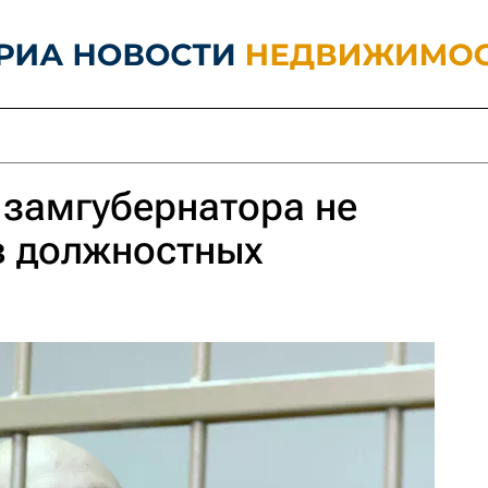
замгубернатора не
в должностных