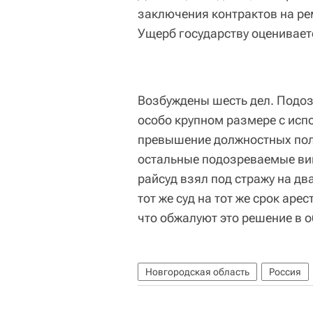
заключения контрактов на р
Ущерб государству оценивает
Возбуждены шесть дел. Подо
особо крупном размере с исп
превышение должностных пол
остальные подозреваемые вин
райсуд взял под стражу на дв
тот же суд на тот же срок ар
что обжалуют это решение в о
Новгородская область
Россия