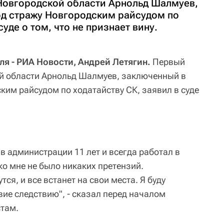
Новгородской области Арнольд Шалмуев,
од стражу Новгородским райсудом по
суде о том, что не признает вину.
я - РИА Новости, Андрей Летягин.
Первый
й области Арнольд Шалмуев, заключенный в
ким райсудом по ходатайству СК, заявил в суде
в администрации 11 лет и всегда работал в
ко мне не было никаких претензий.
ся, и все встанет на свои места. Я буду
ие следствию", - сказал перед началом
там.