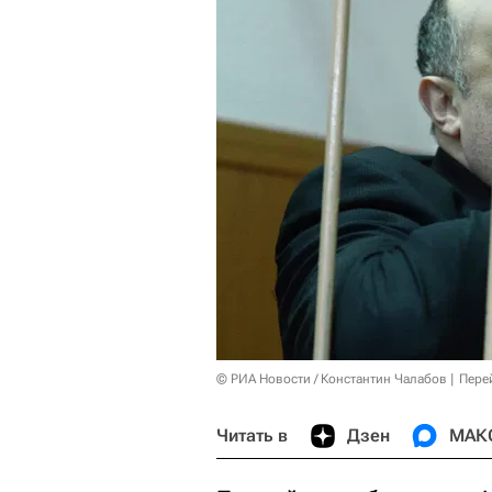
© РИА Новости / Константин Чалабов
Пере
Читать в
Дзен
МАК