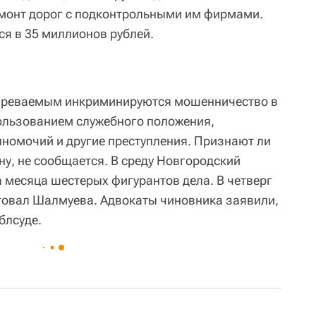
емонт дорог с подконтрольными им фирмами.
ся в 35 миллионов рублей.
зреваемым инкриминируются мошенничество в
ользованием служебного положения,
номочий и другие преступления. Признают ли
у, не сообщается. В среду Новгородский
а месяца шестерых фигурантов дела. В четверг
естовал Шалмуева. Адвокаты чиновника заявили,
блсуде.