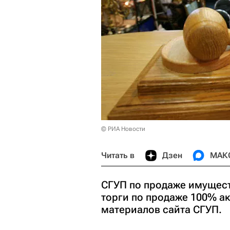
© РИА Новости
Читать в
Дзен
МАК
СГУП по продаже имущест
торги по продаже 100% а
материалов сайта СГУП.