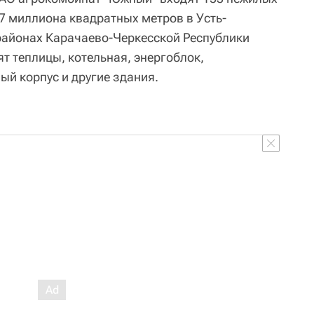
 миллиона квадратных метров в Усть-
районах Карачаево-Черкесской Республики
ят теплицы, котельная, энергоблок,
й корпус и другие здания.