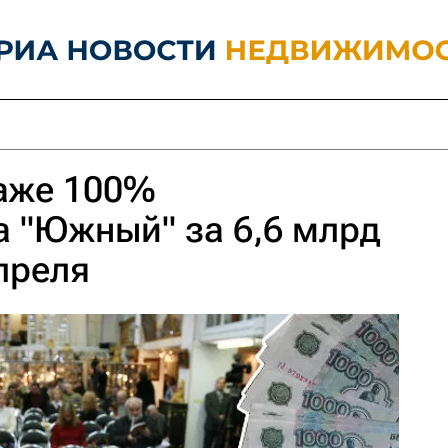
даже 100%
 "Южный" за 6,6 млрд
апреля