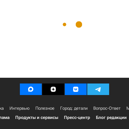
ка
Интервью
Полезное
Город: детали
Вопрос-Ответ
М
лама
Продукты и сервисы
Пресс-центр
Блог редакции