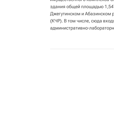
здания общей площадью 1,547
Джегутинском и Абазинском 
(КЧР). В том числе, сюда вход
административно-лабораторны