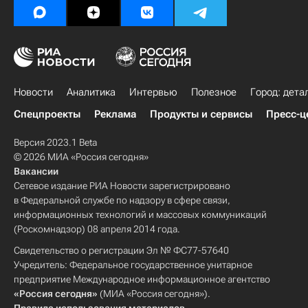
Новости
Аналитика
Интервью
Полезное
Город: дета
Спецпроекты
Реклама
Продукты и сервисы
Пресс-ц
Версия 2023.1 Beta
© 2026 МИА «Россия сегодня»
Вакансии
Сетевое издание РИА Новости зарегистрировано
в Федеральной службе по надзору в сфере связи,
информационных технологий и массовых коммуникаций
(Роскомнадзор) 08 апреля 2014 года.
Свидетельство о регистрации Эл № ФС77-57640
Учредитель: Федеральное государственное унитарное
предприятие Международное информационное агентство
«Россия сегодня»
(МИА «Россия сегодня»).