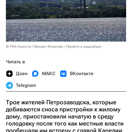
© РИА Новости / Михаил Фомичев
Перейти в медиабанк
Читать в
Дзен
МАКС
ВКонтакте
Telegram
Трое жителей Петрозаводска, которые
добиваются сноса пристройки к жилому
дому, приостановили начатую в среду
голодовку после того как местные власти
пообещали им встречу с главой Карелии,