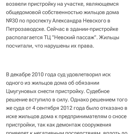
возвели пристройку на участке, являющемся
общедомовой собственностью жильцов дома
№30 по проспекту Александра Невского в
Петрозаводске. Сейчас в здании-пристройке
располагается ТЦ "Невский пассаж". Жильцы
посчитали, что нарушены их права.
В декабре 2010 года суд удовлетворил иск
одного из жильцов дома об обязании
Цмугуновых снести пристройку. Судебное
решение вступило в силу. Однако решением того
же суда от 4 сентября 2012 года было отказано в
иске жильцов дома к предпринимателям о сносе
пристройки, так как демонтаж сооружения
приведет к негативным последствиям, вплоть до