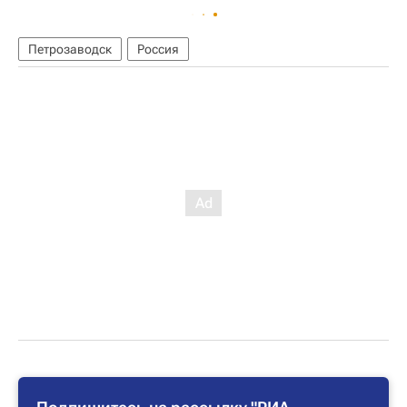
Петрозаводск
Россия