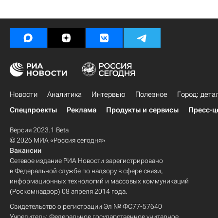
Новости
Аналитика
Интервью
Полезное
Город: дета
Спецпроекты
Реклама
Продукты и сервисы
Пресс-ц
Версия 2023.1 Beta
© 2026 МИА «Россия сегодня»
Вакансии
Сетевое издание РИА Новости зарегистрировано
в Федеральной службе по надзору в сфере связи,
информационных технологий и массовых коммуникаций
(Роскомнадзор) 08 апреля 2014 года.
Свидетельство о регистрации Эл № ФС77-57640
Учредитель: Федеральное государственное унитарное