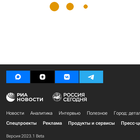
Новости
Аналитика
Интервью
Полезное
Город: дета
Спецпроекты
Реклама
Продукты и сервисы
Пресс-ц
Версия 2023.1 Beta