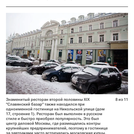
Знаменитый ресторан второй половины XIX
8 из 11
"Славянский базар" также находился при
одноименной гостинице на Никольской улице (дом
17, строение 1). Ресторан был выполнен в русском
стиле и быстро приобрел популярность. Это был
центр деловой Москвы, где размещались контры
крупнейших предпринимателей, поэтому в гостинице
за завтраками часто встречались московские купцы.