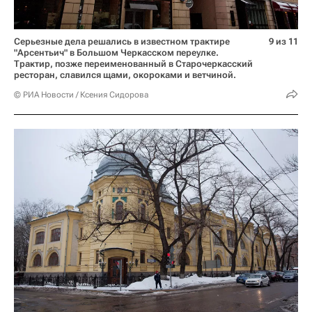
Серьезные дела решались в известном трактире
9 из 11
"Арсентьич" в Большом Черкасском переулке.
Трактир, позже переименованный в Старочеркасский
ресторан, славился щами, окороками и ветчиной.
© РИА Новости / Ксения Сидорова