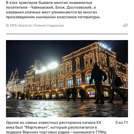
В этих трактирах бывали многие знаменитые
посетители - Чайковский, Блок, Достоевский, а
названия злачных мест упоминаются во многих
произведениях нынешних классиков литературы.
© РИА Новости / Ксения Сидорова
Одним из самых известных ресторанов начала ХХ
5 из 11
века был "Мартьяныч", который располагался в
подвале Верхних торговых рядов – нынешнего ГУМа.