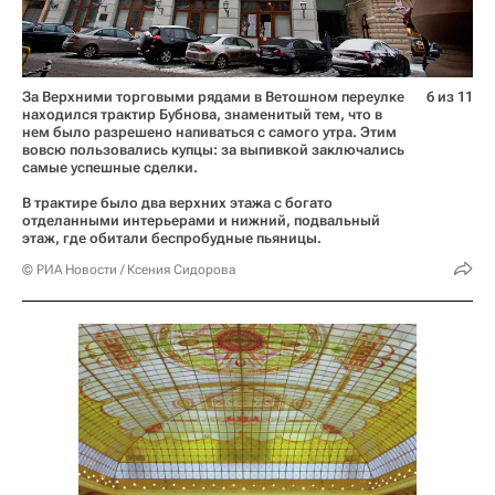
За Верхними торговыми рядами в Ветошном переулке
6 из 11
находился трактир Бубнова, знаменитый тем, что в
нем было разрешено напиваться с самого утра. Этим
вовсю пользовались купцы: за выпивкой заключались
самые успешные сделки.
В трактире было два верхних этажа с богато
отделанными интерьерами и нижний, подвальный
этаж, где обитали беспробудные пьяницы.
© РИА Новости / Ксения Сидорова