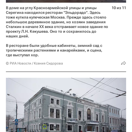
В доме на углу Красноармейской улицы и улицы
10 из 11
Серегина находился ресторан "Эльдорадо". Здесь
тоже кутила купеческая Москва. Прежде здесь стояло
небольшое деревянное здание, но хозяин заведения
Сталкин в начале ХХ века отстраивает новое здание по
проекту Л.Н. Кекушева. Оно то и сохранилось до
наших дней.
В ресторане были удобные кабинеты, зимний сад с
тропическими растениями и канарейками, и сцена,
где выступал хор.
© РИА Новости / Ксения Сидорова