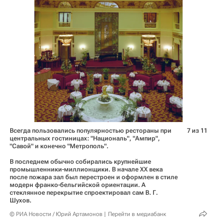
Всегда пользовались популярностью рестораны при
7 из 11
центральных гостиницах: "Националь", "Ампир",
"Савой" и конечно "Метрополь".
В последнем обычно собирались крупнейшие
промышленники-миллионщики. В начале ХХ века
после пожара зал был перестроен и оформлен в стиле
модерн франко-бельгийской ориентации. А
стеклянное перекрытие спроектировал сам В. Г.
Шухов.
© РИА Новости / Юрий Артамонов
Перейти в медиабанк