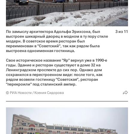
По замыслу архитектора Адольфа Эрихсона, был
3 из 11
выстроен шикарный дворец в модном в ту пору стиле
модерн. В советское время ресторан был
переименован в "Советский", так как рядом была
выстроена одноименная гостиница.
Свое историческое название "Яр" вернул уже в 1990-е
годы. Здание и ресторан существуют в доме 32 на
Ленинградском проспекте до сих пор. Однако дом
сохранился в перестроенном виде: после того, как
рядом возвели гостиницу "Советская", ресторан
"перекроили" под сталинский ампир.
© РИА Новости / Ксения Сидорова