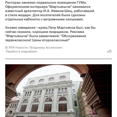
Ресторан занимал подвальное помещение ГУМа.
Оформлением интерьера "Мартьяныча" занимался
известный архитектор И.А. Иванов-Шиц, работавший
в стиле модерн. Для посетителей были сделаны
отдельные кабинеты с витражными окошками.
Хозяин заведения – купец Петр Мартьянов был, как бы
сейчас сказали, хорошим пиарщиком. Реклама
"Мартьяныча" была заманчивой: "Обслуживание
первоклассное! Цены второклассные!"
© РИА Новости / Владимир Астапкович
Перейти в медиабанк