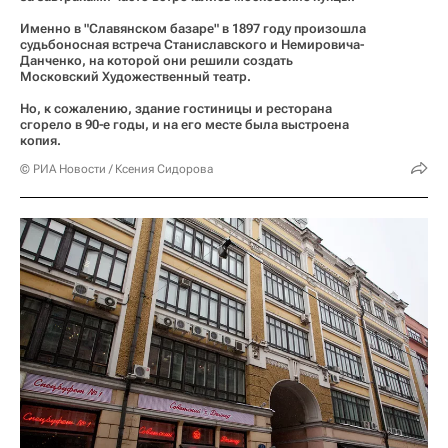
Именно в "Славянском базаре" в 1897 году произошла
судьбоносная встреча Станиславского и Немировича-
Данченко, на которой они решили создать
Московский Художественный театр.
Но, к сожалению, здание гостиницы и ресторана
сгорело в 90-е годы, и на его месте была выстроена
копия.
© РИА Новости / Ксения Сидорова