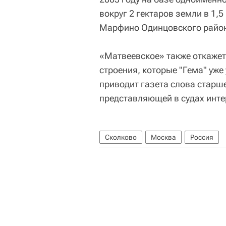
вокруг 2 гектаров земли в 1,
Марфино Одинцовского райо
«Матвеевское» также откажет
строения, которые "Гема" уже
приводит газета слова старш
представляющей в судах инте
Сколково
Москва
Россия