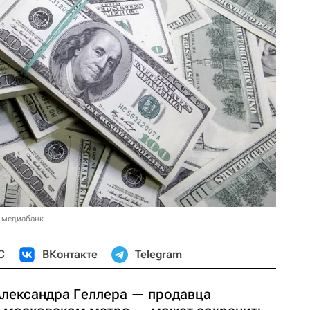
 медиабанк
С
ВКонтакте
Telegram
Александра Геллера — продавца