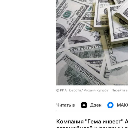
© РИА Новости / Михаил Кутузов
Перейти в
Читать в
Дзен
МАК
Компания "Гема инвест" 