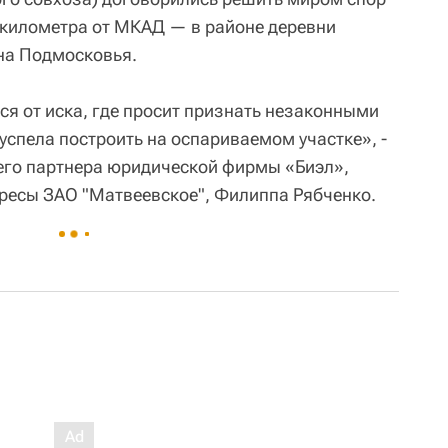
5 километра от МКАД — в районе деревни
на Подмосковья.
ся от иска, где просит признать незаконными
 успела построить на оспариваемом участке», -
его партнера юридической фирмы «Биэл»,
ресы ЗАО "Матвеевское", Филиппа Рябченко.