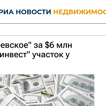
евское" за $6 млн
инвест" участок у