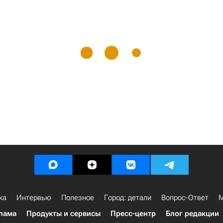
ка
Интервью
Полезное
Город: детали
Вопрос-Ответ
М
лама
Продукты и сервисы
Пресс-центр
Блог редакции