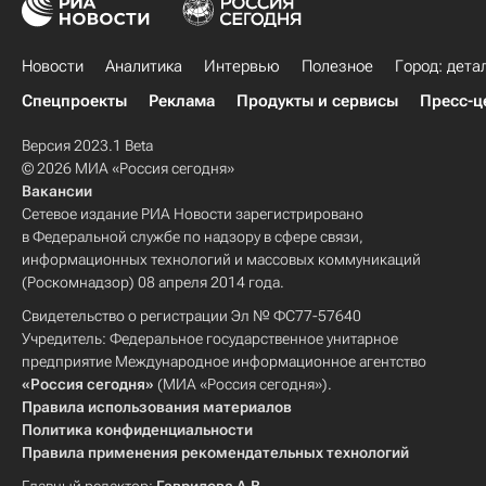
Новости
Аналитика
Интервью
Полезное
Город: дета
Спецпроекты
Реклама
Продукты и сервисы
Пресс-ц
Версия 2023.1 Beta
© 2026 МИА «Россия сегодня»
Вакансии
Сетевое издание РИА Новости зарегистрировано
в Федеральной службе по надзору в сфере связи,
информационных технологий и массовых коммуникаций
(Роскомнадзор) 08 апреля 2014 года.
Свидетельство о регистрации Эл № ФС77-57640
Учредитель: Федеральное государственное унитарное
предприятие Международное информационное агентство
«Россия сегодня»
(МИА «Россия сегодня»).
Правила использования материалов
Политика конфиденциальности
Правила применения рекомендательных технологий