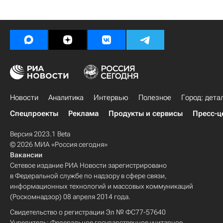
Новости
Аналитика
Интервью
Полезное
Город: дета
Спецпроекты
Реклама
Продукты и сервисы
Пресс-ц
Версия 2023.1 Beta
© 2026 МИА «Россия сегодня»
Вакансии
Сетевое издание РИА Новости зарегистрировано
в Федеральной службе по надзору в сфере связи,
информационных технологий и массовых коммуникаций
(Роскомнадзор) 08 апреля 2014 года.
Свидетельство о регистрации Эл № ФС77-57640
Учредитель: Федеральное государственное унитарное