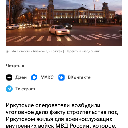
© РИА Новости / Александр Кряжев
Перейти в медиабанк
Читать в
Дзен
МАКС
ВКонтакте
Telegram
Иркутские следователи возбудили
уголовное дело факту строительства под
Иркутском жилья для военнослужащих
внутренних войск МВД России, которое,