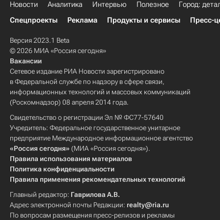
Новости
Аналитика
Интервью
Полезное
Город: дета
Спецпроекты
Реклама
Продукты и сервисы
Пресс-ц
Версия 2023.1 Beta
© 2026 МИА «Россия сегодня»
Вакансии
Сетевое издание РИА Новости зарегистрировано
в Федеральной службе по надзору в сфере связи,
информационных технологий и массовых коммуникаций
(Роскомнадзор) 08 апреля 2014 года.
Свидетельство о регистрации Эл № ФС77-57640
Учредитель: Федеральное государственное унитарное
предприятие Международное информационное агентство
«Россия сегодня»
(МИА «Россия сегодня»).
Правила использования материалов
Политика конфиденциальности
Правила применения рекомендательных технологий
Главный редактор:
Гаврилова А.В.
Адрес электронной почты Редакции:
realty@ria.ru
По вопросам размещения пресс-релизов и рекламы