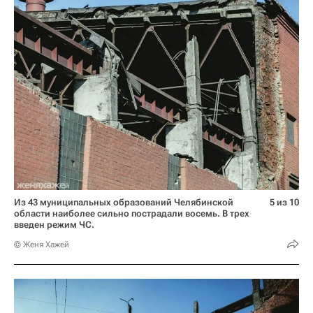
Из 43 муниципальных образований Челябинской
5 из 10
области наиболее сильно пострадали восемь. В трех
введен режим ЧС.
© Женя Хажей