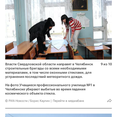
Власти Свердловской области направят в Челябинск
9 из 10
строительные бригады со всеми необходимыми
материалами, в том числе оконными стеклами, для
устранения последствий метеоритного дождя.
На фото:Учащиеся профессионального училища №1 в
Челябинске убирают выбитые во время падения
космического объекта стекла.
© РИА Новости / Борис Каулин
Перейти в медиабанк