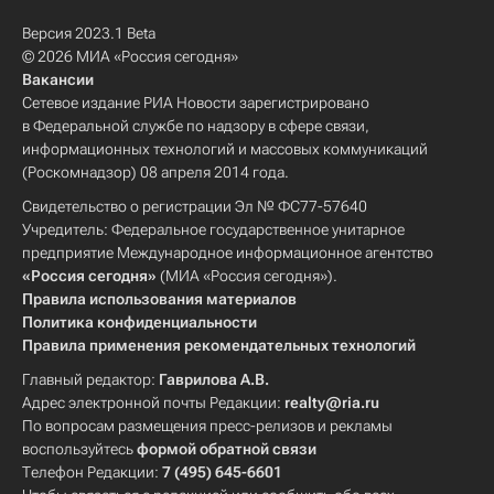
Версия 2023.1 Beta
© 2026 МИА «Россия сегодня»
Вакансии
Сетевое издание РИА Новости зарегистрировано
в Федеральной службе по надзору в сфере связи,
информационных технологий и массовых коммуникаций
(Роскомнадзор) 08 апреля 2014 года.
Свидетельство о регистрации Эл № ФС77-57640
Учредитель: Федеральное государственное унитарное
предприятие Международное информационное агентство
«Россия сегодня»
(МИА «Россия сегодня»).
Правила использования материалов
Политика конфиденциальности
Правила применения рекомендательных технологий
Главный редактор:
Гаврилова А.В.
Адрес электронной почты Редакции:
realty@ria.ru
По вопросам размещения пресс-релизов и рекламы
воспользуйтесь
формой обратной связи
Телефон Редакции:
7 (495) 645-6601