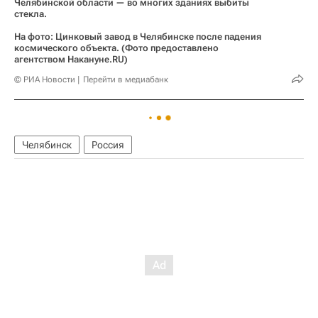
Челябинской области — во многих зданиях выбиты
стекла.
На фото: Цинковый завод в Челябинске после падения
космического объекта. (Фото предоставлено
агентством Накануне.RU)
© РИА Новости
Перейти в медиабанк
Челябинск
Россия