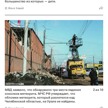
большинство из которых — дети.
© Женя Хажей
МВД заявило, что обнаружило три места падения
2 из 10
осколков метеорита. МЧС РФ утверждает, что
обломки метеорита, который разлетелся над
Челябинской областью, на Урале не найдены.