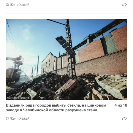
© Женя Хажей
В зданиях ряда городов выбиты стекла, на цинковом
4 из 10
заводе в Челябинской области разрушена стена.
© Женя Хажей