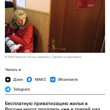
© РИА Новости / Игорь Зарембо
Перейти в медиабанк
Читать в
Дзен
МАКС
ВКонтакте
Telegram
Бесплатную приватизацию жилья в
России могут продлить уже в третий раз