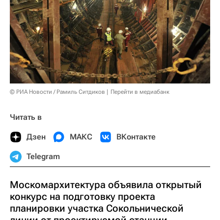
© РИА Новости / Рамиль Ситдиков
Перейти в медиабанк
Читать в
Дзен
МАКС
ВКонтакте
Telegram
Москомархитектура объявила открытый
конкурс на подготовку проекта
планировки участка Сокольнической
линии от проектируемой станции