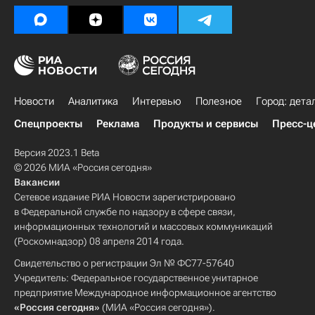
Новости
Аналитика
Интервью
Полезное
Город: дета
Спецпроекты
Реклама
Продукты и сервисы
Пресс-ц
Версия 2023.1 Beta
© 2026 МИА «Россия сегодня»
Вакансии
Сетевое издание РИА Новости зарегистрировано
в Федеральной службе по надзору в сфере связи,
информационных технологий и массовых коммуникаций
(Роскомнадзор) 08 апреля 2014 года.
Свидетельство о регистрации Эл № ФС77-57640
Учредитель: Федеральное государственное унитарное
предприятие Международное информационное агентство
«Россия сегодня»
(МИА «Россия сегодня»).