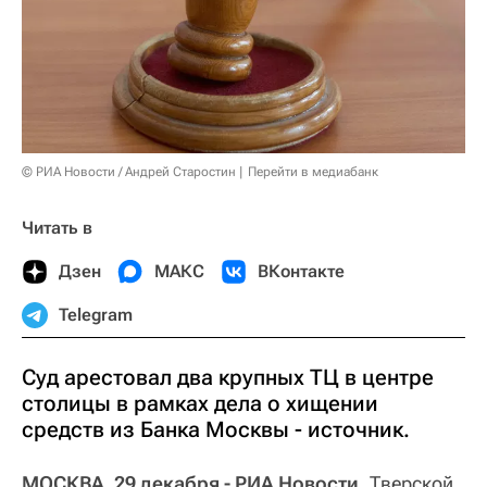
© РИА Новости / Андрей Старостин
Перейти в медиабанк
Читать в
Дзен
МАКС
ВКонтакте
Telegram
Cуд арестовал два крупных ТЦ в центре
столицы в рамках дела о хищении
средств из Банка Москвы - источник.
МОСКВА, 29 декабря - РИА Новости.
Тверской