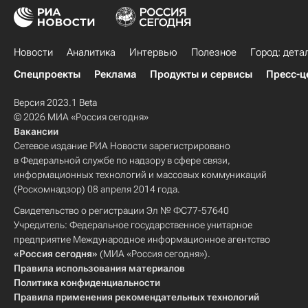
Новости
Аналитика
Интервью
Полезное
Город: дета
Спецпроекты
Реклама
Продукты и сервисы
Пресс-ц
Версия 2023.1 Beta
© 2026 МИА «Россия сегодня»
Вакансии
Сетевое издание РИА Новости зарегистрировано
в Федеральной службе по надзору в сфере связи,
информационных технологий и массовых коммуникаций
(Роскомнадзор) 08 апреля 2014 года.
Свидетельство о регистрации Эл № ФС77-57640
Учредитель: Федеральное государственное унитарное
предприятие Международное информационное агентство
«Россия сегодня»
(МИА «Россия сегодня»).
Правила использования материалов
Политика конфиденциальности
Правила применения рекомендательных технологий