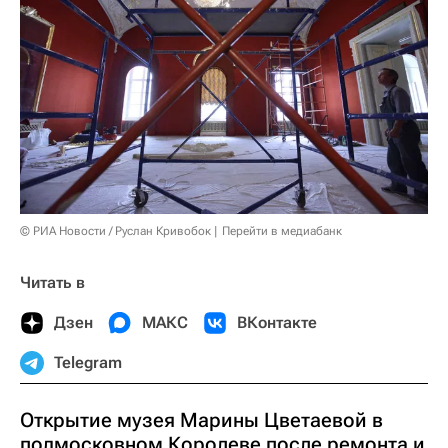
© РИА Новости / Руслан Кривобок
Перейти в медиабанк
Читать в
Дзен
МАКС
ВКонтакте
Telegram
Открытие музея Марины Цветаевой в
подмосковном Королеве после ремонта и