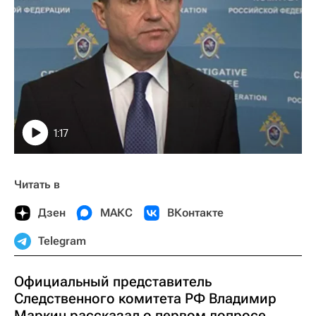
1:17
Читать в
Дзен
МАКС
ВКонтакте
Telegram
Официальный представитель
Следственного комитета РФ Владимир
Маркин рассказал о первом допросе