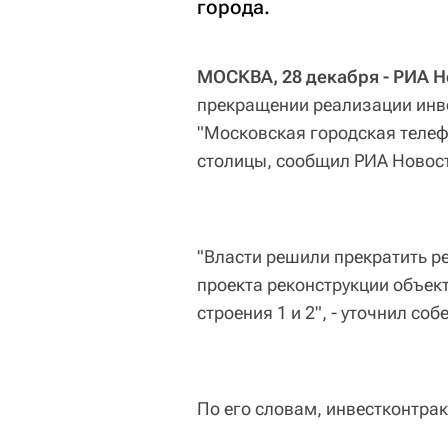
города.
МОСКВА, 28 декабря - РИА Н
прекращении реализации инв
"Московская городская телеф
столицы, сообщил РИА Новост
"Власти решили прекратить 
проекта реконструкции объект
строения 1 и 2", - уточнил соб
По его словам, инвестконтрак