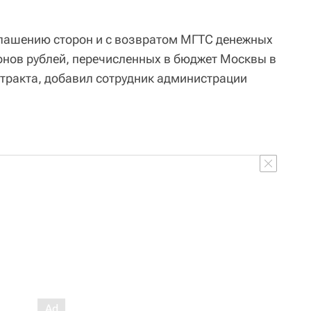
глашению сторон и с возвратом МГТС денежных
онов рублей, перечисленных в бюджет Москвы в
нтракта, добавил сотрудник администрации