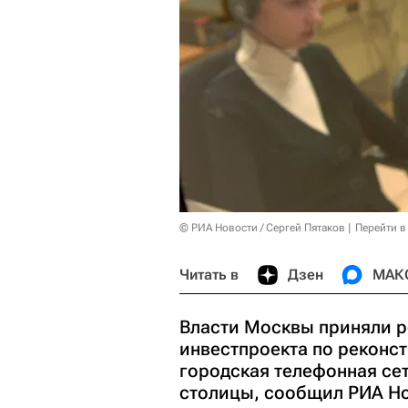
© РИА Новости / Сергей Пятаков
Перейти в
Читать в
Дзен
МАК
Власти Москвы приняли 
инвестпроекта по реконс
городская телефонная сет
столицы, сообщил РИА Но