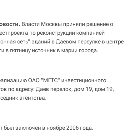
овости.
Власти Москвы приняли решение о
естпроекта по реконструкции компанией
онная сеть" зданий в Даевом переулке в центре
и в пятницу источник в мэрии города.
реализацию ОАО "МГТС" инвестиционного
ов по адресу: Даев перелок, дом 19, дом 19,
еседник агентства.
т был заключен в ноябре 2006 года.